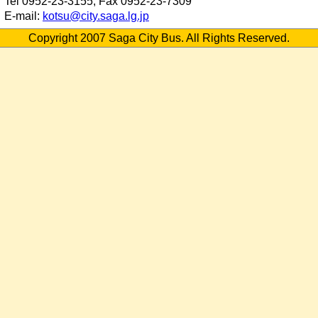
Tel 0952-23-3155, Fax 0952-23-7309
E-mail:
kotsu@city.saga.lg.jp
Copyright 2007 Saga City Bus. All Rights Reserved.