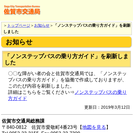
＞
トップページ
＞
お知らせ
＞
「ノンステップバスの乗り方ガイド」を刷新
しました
お知らせ
「ノンステップバスの乗り方ガイド」を刷新しま
した
〇〇な障がい者の会と佐賀市交通局では、「ノンステッ
プバスの乗り方ガイド」を協働で作成しておりますが、
このたび内容を刷新しました。
詳細はこちらをご覧ください⇒
ノンステップバスの乗り
方ガイド
更新日：2019年3月12日
佐賀市交通局総務課
〒840-0812 佐賀市愛敬町4番23号【
地図を見る
】