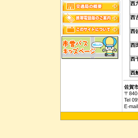
西
西
西
西
西
西
佐賀
〒84
Tel 0
E-mai