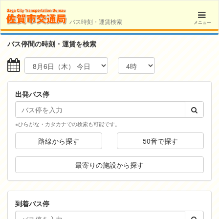
バス時刻・運賃検索
メニュー
バス停間の時刻・運賃を検索
出発バス停
※ひらがな・カタカナでの検索も可能です。
路線から探す
50音で探す
最寄りの施設から探す
到着バス停