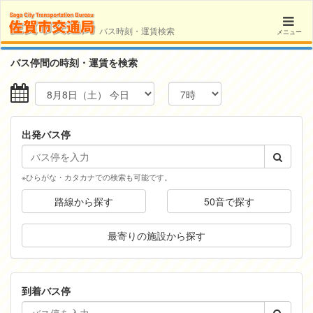
バス時刻・運賃検索
メニュー
バス停間の時刻・運賃を検索
出発バス停
※ひらがな・カタカナでの検索も可能です。
路線から探す
50音で探す
最寄りの施設から探す
到着バス停